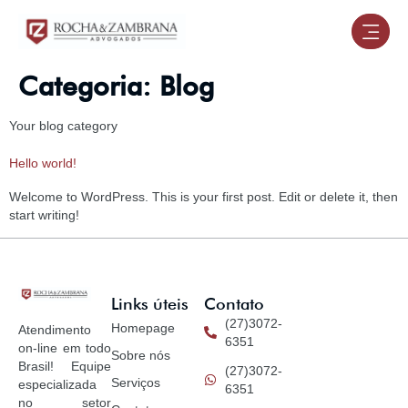
Categoria:
Blog
Your blog category
Hello world!
Welcome to WordPress. This is your first post. Edit or delete it, then
start writing!
Links úteis
Contato
(27)3072-
Homepage
Atendimento
6351
on-line em todo
Sobre nós
Brasil! Equipe
(27)3072-
Serviços
especializada
6351
no setor