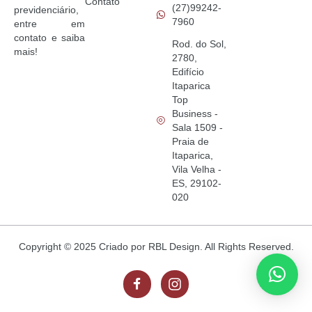
Contato
(27)99242-
previdenciário,
7960
entre em
contato e saiba
Rod. do Sol,
mais!
2780,
Edifício
Itaparica
Top
Business -
Sala 1509 -
Praia de
Itaparica,
Vila Velha -
ES, 29102-
020
Copyright © 2025 Criado por RBL Design. All Rights Reserved.